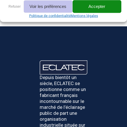
Nos produits
Voir les préférences
Accepter
Refuser
Politique de confidentialité
Mentions légales
Depuis bientôt un
siècle, ECLATEC se
positionne comme un
fabricant français
incontournable sur le
marché de l’éclairage
public de part une
organisation
industrielle située sur